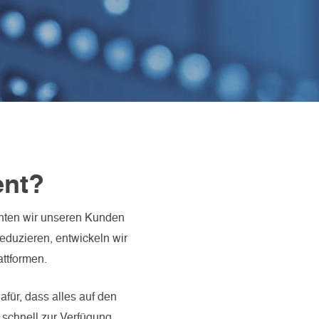
nt?
hten wir unseren Kunden
duzieren, entwickeln wir
attformen.
für, dass alles auf den
, schnell zur Verfügung