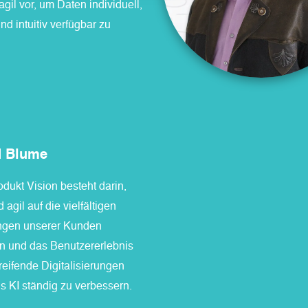
agil vor, um Daten individuell,
und intuitiv verfügbar zu
d Blume
dukt Vision besteht darin,
d agil auf die vielfältigen
ngen unserer Kunden
n und das Benutzererlebnis
greifende Digitalisierungen
ls KI ständig zu verbessern.