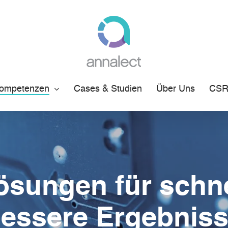
ompetenzen
Cases & Studien
Über Uns
CS
ösungen für schne
essere Ergebnis