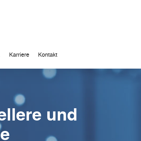
R
Karriere
Kontakt
llere und
se