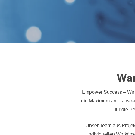
Wa
Empower Success – Wir 
ein Maximum an Transpar
für die B
Unser Team aus Projekt
individuellen Workflow