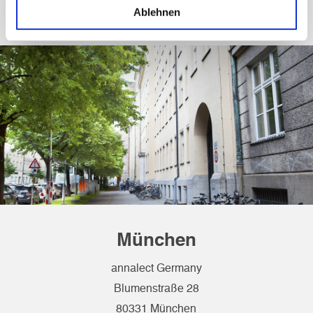
E-Mail:
feedback@annalect.de
Ablehnen
München
annalect Germany
Blumenstraße 28
80331 München